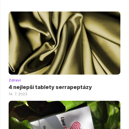
Zdraví
4 nejlepší tablety serrapeptázy
14. 7. 2023