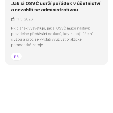
Jak si OSVČ udrží pořádek v účetnictví
a nezahltí se administrativou
11. 5. 2026
PR článek vysvětluje, jak si OSVČ může nastavit
pravidelné předávání dokladů, kdy zapojit účetní
službu a proč se vyplatí využívat praktické
poradenské zdroje.
PR