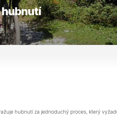
o hubnutí
ovažuje hubnutí za jednoduchý proces, který vyžad