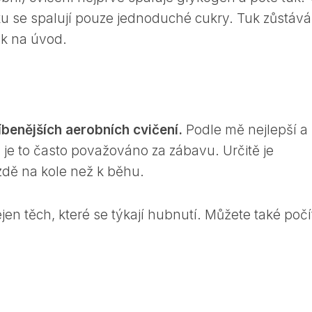
u se spalují pouze jednoduché cukry. Tuk zůstává
ak na úvod.
líbenějších aerobních cvičení.
Podle mě nejlepší a
je to často považováno za zábavu. Určitě je
ízdě na kole než k běhu.
jen těch, které se týkají hubnutí. Můžete také počí