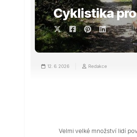
Cyklistika pr
12. 6. 2026
Redakce
Velmi velké množství lidí p