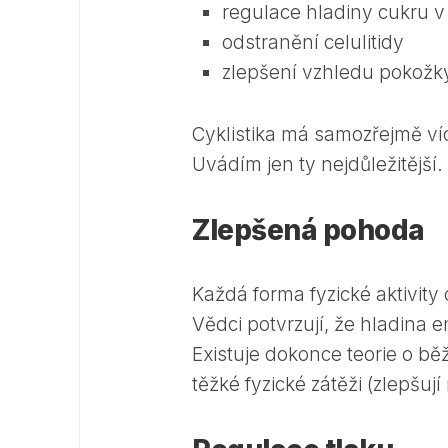
regulace hladiny cukru v 
odstranění celulitidy
zlepšení vzhledu pokožk
Cyklistika má samozřejmě v
Uvádím jen ty nejdůležitější.
Zlepšená pohoda
Každá forma fyzické aktivity 
Vědci potvrzují, že hladina e
Existuje dokonce teorie o běž
těžké fyzické zátěži (zlepšují