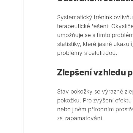
Systematický trénink ovlivňuje
terapeutické řešení. Okysli
umožňuje se s tímto problémem
statistiky, které jasně ukazu
problémy s celulitidou.
Zlepšení vzhledu pl
Stav pokožky se výrazně zle
pokožku. Pro zvýšení efektu s
nebo jiném přírodním prostřed
za zapamatování.