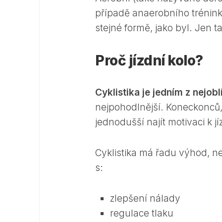
případě anaerobního trénink
stejné formě, jako byl. Jen t
Proč jízdní kolo?
Cyklistika je jedním z nejob
nejpohodlnější. Koneckonců, 
jednodušší najít motivaci k j
Cyklistika má řadu výhod, ne
s:
zlepšení nálady
regulace tlaku