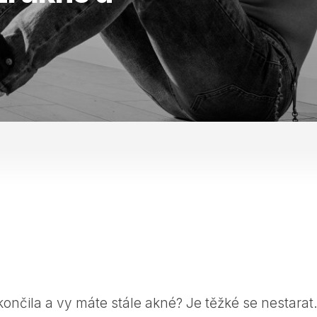
ončila a vy máte stále akné? Je těžké se nestarat