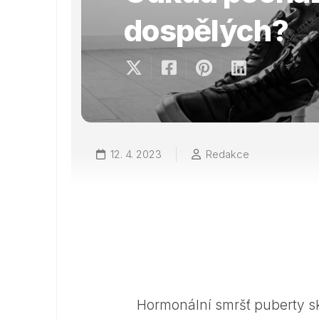
dospělých?
12. 4. 2023
Redakce
Hormonální smršť puberty sk