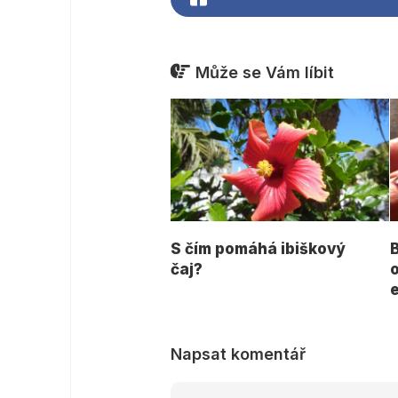
Může se Vám líbit
S čím pomáhá ibiškový
čaj?
Napsat komentář