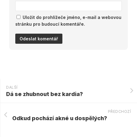
Uložit do prohlížeče jméno, e-mail a webovou
stránku pro budoucí komentáře.
DALŠÍ
Dá se zhubnout bez kardia?
PŘEDCHOZÍ
Odkud pochází akné u dospělých?