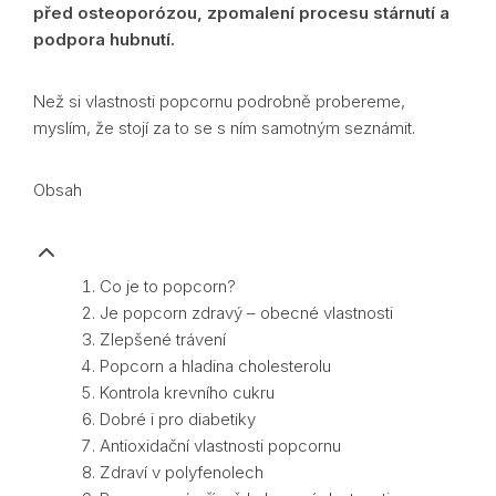
před osteoporózou, zpomalení procesu stárnutí a
podpora hubnutí.
Než si vlastnosti popcornu podrobně probereme,
myslím, že stojí za to se s ním samotným seznámit.
Obsah
Co je to popcorn?
Je popcorn zdravý – obecné vlastnosti
Zlepšené trávení
Popcorn a hladina cholesterolu
Kontrola krevního cukru
Dobré i pro diabetiky
Antioxidační vlastnosti popcornu
Zdraví v polyfenolech