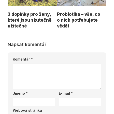
3 doplňky pro ženy,
Probiotika – vše, co
které jsou skutečně
o nich potřebujete
užitečné
vědět
Napsat komentář
Komentář
*
Jméno
*
E-mail
*
Webová stránka