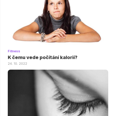
Fitness
K čemu vede počítání kalorií?
24. 10. 2022