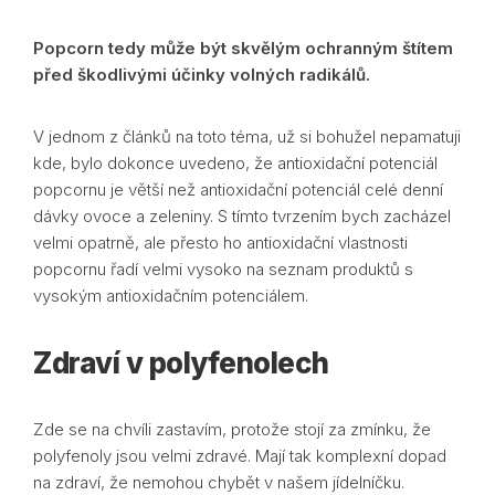
Popcorn tedy může být skvělým ochranným štítem
před škodlivými účinky volných radikálů.
V jednom z článků na toto téma, už si bohužel nepamatuji
kde, bylo dokonce uvedeno, že antioxidační potenciál
popcornu je větší než antioxidační potenciál celé denní
dávky ovoce a zeleniny. S tímto tvrzením bych zacházel
velmi opatrně, ale přesto ho antioxidační vlastnosti
popcornu řadí velmi vysoko na seznam produktů s
vysokým antioxidačním potenciálem.
Zdraví v polyfenolech
Zde se na chvíli zastavím, protože stojí za zmínku, že
polyfenoly jsou velmi zdravé. Mají tak komplexní dopad
na zdraví, že nemohou chybět v našem jídelníčku.