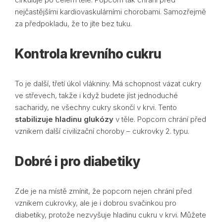
nejčastějšími kardiovaskulárními chorobami. Samozřejmě
za předpokladu, že to jíte bez tuku.
Kontrola krevního cukru
To je další, třetí úkol vlákniny. Má schopnost vázat cukry
ve střevech, takže i když budete jíst jednoduché
sacharidy, ne všechny cukry skončí v krvi. Tento
stabilizuje hladinu glukózy
v těle. Popcorn chrání před
vznikem další civilizační choroby – cukrovky 2. typu.
Dobré i pro diabetiky
Zde je na místě zmínit, že popcorn nejen chrání před
vznikem cukrovky, ale je i dobrou svačinkou pro
diabetiky, protože nezvyšuje hladinu cukru v krvi. Můžete