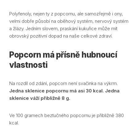
Polyfenoly, nejen ty z popcornu, ale samozřejmě i ony,
velmi dobře působí na oběhový systém, nervový systém
a žlázy. Jedním slovem, praskání kukuřice může mít
obrovský pozitivní dopad na naše celkové zdraví.
Popcorn má přísně hubnoucí
vlastnosti
Na rozdíl od zdání, popcorn není svačinka na výkrm.
Jedna sklenice popcornu má asi 30 kcal. Jedna
sklenice váží přibližně 8 g.
Ve 100 gramech beztučného popcornu je přibližně 380
kcal.