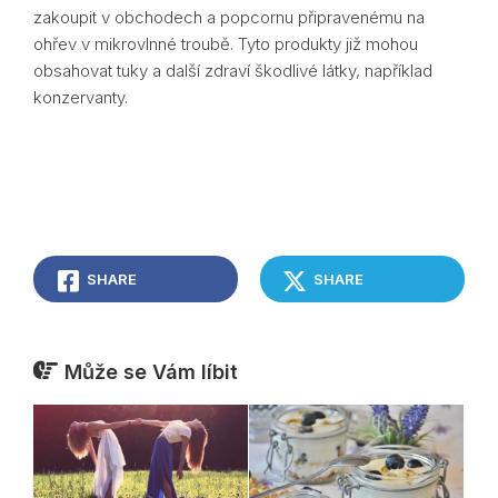
zakoupit v obchodech a popcornu připravenému na
ohřev v mikrovlnné troubě. Tyto produkty již mohou
obsahovat tuky a další zdraví škodlivé látky, například
konzervanty.
SHARE
SHARE
Může se Vám líbit