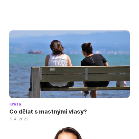
Krása
Co dělat s mastnými vlasy?
5. 4. 2022