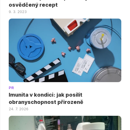
osvědčený recept
9. 3. 2023
PR
Imunita v kondici: jak posílit
obranyschopnost přirozeně
24. 7. 2026