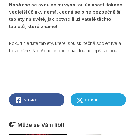
NonAcne se svou velmi vysokou účinností takové
vedlejší účinky nemá. Jedná se o nejbezpečnější
tablety na světě, jak potvrdili uživatelé těchto
tabletů, které známe!
Pokud hledáte tablety, které jsou skutečně spolehlivé a
bezpečné, NonAcne je podle nás tou nejlepší volbou.
SHARE
SHARE
Může se Vám líbit