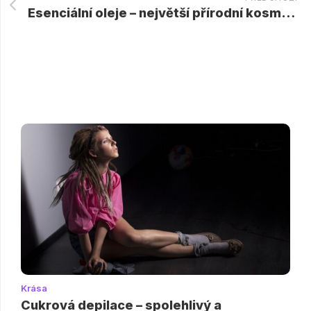
Esenciální oleje – největší přírodní kosmetika
Krása
Cukrová depilace – spolehlivý a