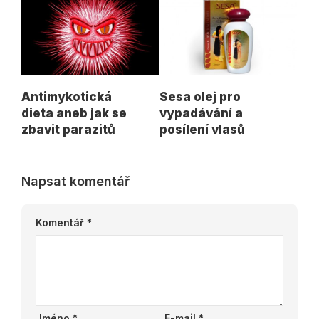
Antimykotická
Sesa olej pro
dieta aneb jak se
vypadávání a
zbavit parazitů
posílení vlasů
Napsat komentář
Komentář
*
Jméno
*
E-mail
*