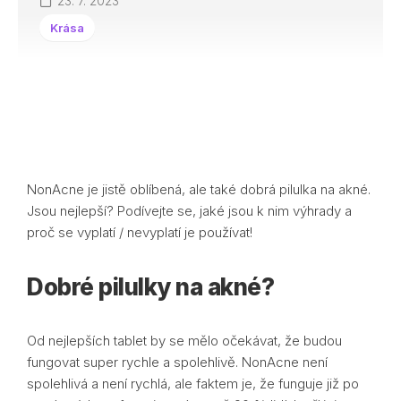
23. 7. 2023
Krása
NonAcne je jistě oblíbená, ale také dobrá pilulka na akné.
Jsou nejlepší? Podívejte se, jaké jsou k nim výhrady a
proč se vyplatí / nevyplatí je používat!
Dobré pilulky na akné?
Od nejlepších tablet by se mělo očekávat, že budou
fungovat super rychle a spolehlivě. NonAcne není
spolehlivá a není rychlá, ale faktem je, že funguje již po