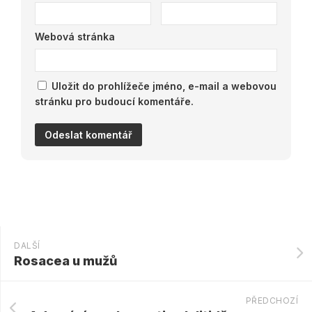
Webová stránka
Uložit do prohlížeče jméno, e-mail a webovou
stránku pro budoucí komentáře.
DALŠÍ
Rosacea u mužů
PŘEDCHOZÍ