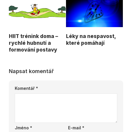
HIIT trénink doma –
Léky na nespavost,
rychlé hubnutí a
které pomáhají
formování postavy
Napsat komentář
Komentář
*
Jméno
*
E-mail
*