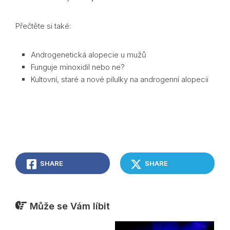
Přečtěte si také:
Androgenetická alopecie u mužů
Funguje minoxidil nebo ne?
Kultovní, staré a nové pilulky na androgenní alopecii
SHARE
SHARE
Může se Vám líbit