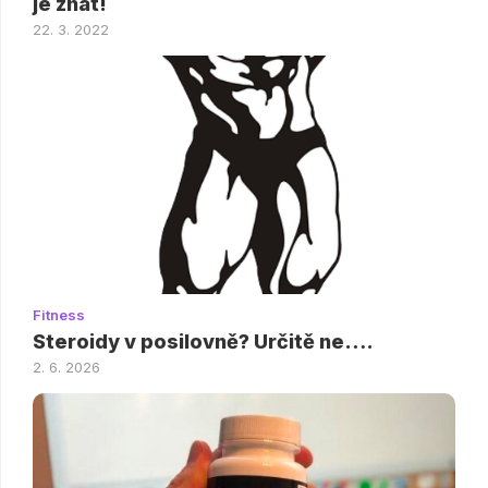
je znát!
22. 3. 2022
Fitness
Steroidy v posilovně? Určitě ne….
2. 6. 2026