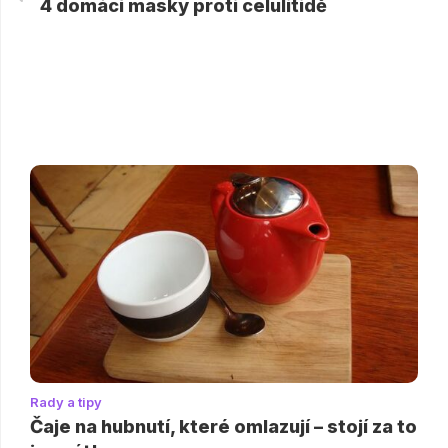
4 domácí masky proti celulitidě
Rady a tipy
Čaje na hubnutí, které omlazují – stojí za to