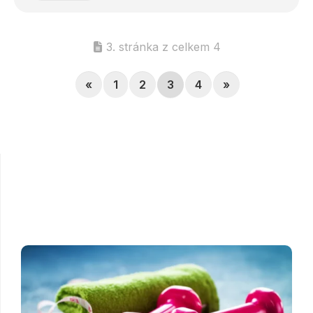
3. stránka z celkem 4
«
1
2
3
4
»