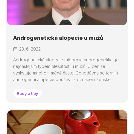
Androgenetická alopecie u mužů
23. 6. 2022
Androgenetická alopecie (alopecia androgenetika) je
nejčastějším typem plešatosti u mužů. U žen se
vyskytuje mnohem méně často. Donedávna se termín
androgenní alopecie používal k označení ženské...
Rady a tipy