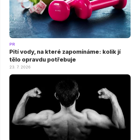
PR
Pití vody, na které zapomínáme: kolik jí
tělo opravdu potřebuje
23. 7. 2026