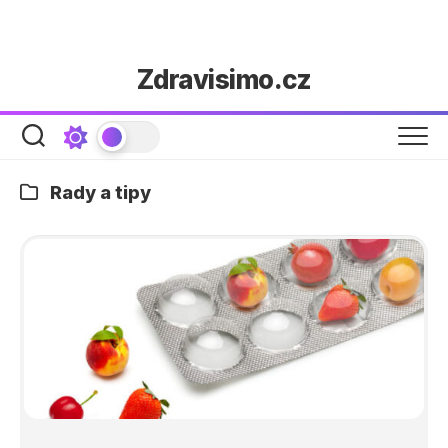
Skip
Zdravisimo.cz
to
content
Rady a tipy