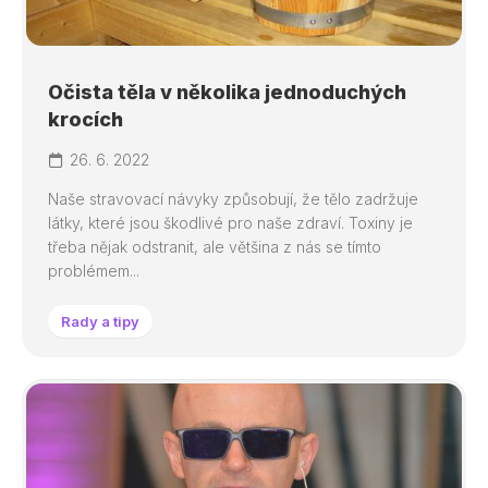
Očista těla v několika jednoduchých
krocích
26. 6. 2022
Naše stravovací návyky způsobují, že tělo zadržuje
látky, které jsou škodlivé pro naše zdraví. Toxiny je
třeba nějak odstranit, ale většina z nás se tímto
problémem...
Rady a tipy