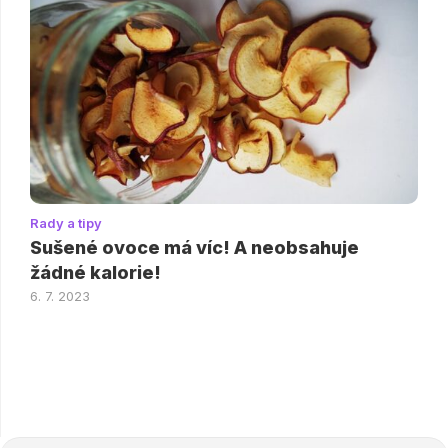
Rady a tipy
Sušené ovoce má víc! A neobsahuje
žádné kalorie!
6. 7. 2023