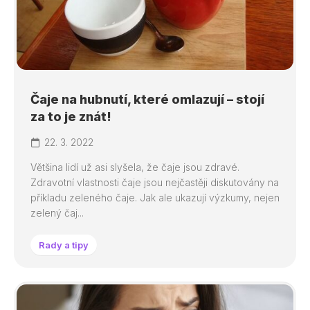
Čaje na hubnutí, které omlazují – stojí
za to je znát!
22. 3. 2022
Většina lidí už asi slyšela, že čaje jsou zdravé.
Zdravotní vlastnosti čaje jsou nejčastěji diskutovány na
příkladu zeleného čaje. Jak ale ukazují výzkumy, nejen
zelený čaj...
Rady a tipy