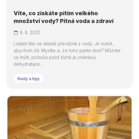
Víte, co získáte pitím velkého
množství vody? Pitná voda a zdraví
8. 8. 2022
Lidské tělo se skládá převážně z vody. Je nutné,
abychom žili. Myslíte si, že toho pijete dost? Můžete
se mýlit, protože pocit žízně je známkou
dehydratace....
Rady a tipy