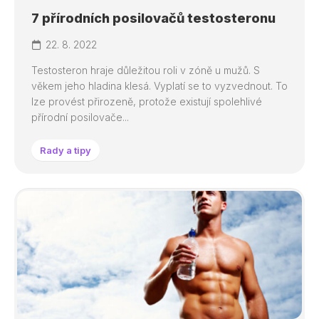
7 přírodních posilovačů testosteronu
22. 8. 2022
Testosteron hraje důležitou roli v zóně u mužů. S
věkem jeho hladina klesá. Vyplatí se to vyzvednout. To
lze provést přirozeně, protože existují spolehlivé
přírodní posilovače...
Rady a tipy