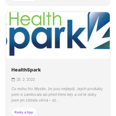
HealthSpark
25. 2. 2022
Co mohu říci. Myslím, že jsou nejlepší. Jejich produkty
jsem si zamilovala asi před třemi lety a od té doby
jsem jim zůstala věrná – až...
Rady a tipy