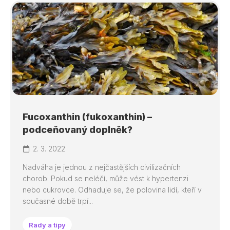
Fucoxanthin (fukoxanthin) –
podceňovaný doplněk?
2. 3. 2022
Nadváha je jednou z nejčastějších civilizačních
chorob. Pokud se neléčí, může vést k hypertenzi
nebo cukrovce. Odhaduje se, že polovina lidí, kteří v
současné době trpí...
Rady a tipy