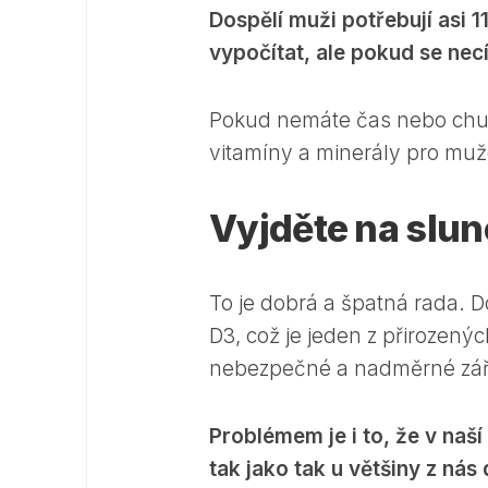
Dospělí muži potřebují asi 1
vypočítat, ale pokud se necí
Pokud nemáte čas nebo chuť 
vitamíny a minerály pro muž
Vyjděte na slun
To je dobrá a špatná rada. 
D3, což je jeden z přirozený
nebezpečné a nadměrné záře
Problémem je i to, že v naší
tak jako tak u většiny z nás