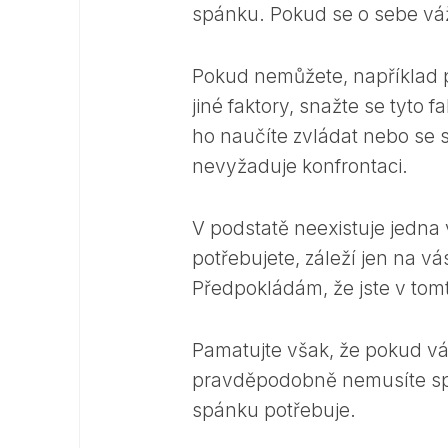
spánku. Pokud se o sebe váž
Pokud nemůžete, například p
jiné faktory, snažte se tyto f
ho naučíte zvládat nebo se 
nevyžaduje konfrontaci.
V podstatě neexistuje jedna 
potřebujete, záleží jen na 
Předpokládám, že jste v tom
Pamatujte však, že pokud vám
pravděpodobně nemusíte spán
spánku potřebuje.