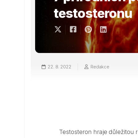
testosteronu
22. 8. 2022
Redakce
Testosteron hraje důležitou 