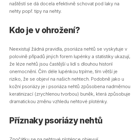
naštěstí se dá docela efektivně schovat pod laky na
nehty popř. tipy na nehty.
Kdo je v ohrožení?
Neexistují žádná pravidla, psoriáza nehtů se vyskytuje v
polovině případů jiných forem lupénky a statistiky ukazují,
že léze nehtů jsou častější u lidí s dlouhou historií
onemocnění. Čím déle lupénkou trpíme, tím větší je
riziko, že se objeví na našich nehtech. Podobně jako u
kožní psoriázy je i psoriáza nehtů způsobena nadměrnou
keratinizací (zrychlenou tvorbou) buněk, která způsobuje
dramatickou změnu vzhledu nehtové ploténky.
Příznaky psoriázy nehtů
Zpočátku se na nehtové ploténce objevují