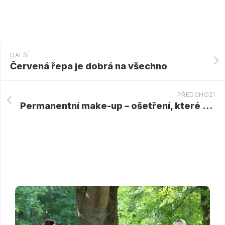
DALŠÍ
Červená řepa je dobrá na všechno
PŘEDCHOZÍ
Permanentní make-up – ošetření, které stojí za vyzkoušení!