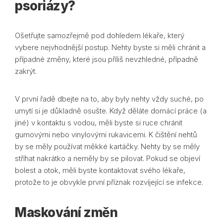
psoriázy?
Ošetřujte samozřejmě pod dohledem lékaře, který
vybere nejvhodnější postup. Nehty byste si měli chránit a
případné změny, které jsou příliš nevzhledné, případně
zakrýt.
V první řadě dbejte na to, aby byly nehty vždy suché, po
umytí si je důkladně osušte. Když děláte domácí práce (a
jiné) v kontaktu s vodou, měli byste si ruce chránit
gumovými nebo vinylovými rukavicemi. K čištění nehtů
by se měly používat měkké kartáčky. Nehty by se měly
stříhat nakrátko a neměly by se pilovat. Pokud se objeví
bolest a otok, měli byste kontaktovat svého lékaře,
protože to je obvykle první příznak rozvíjející se infekce.
Maskování změn