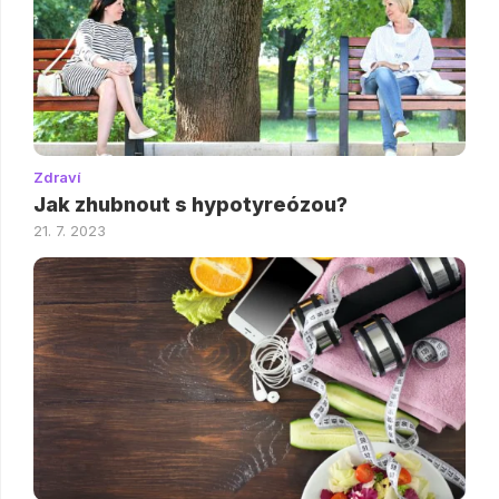
Zdraví
Jak zhubnout s hypotyreózou?
21. 7. 2023