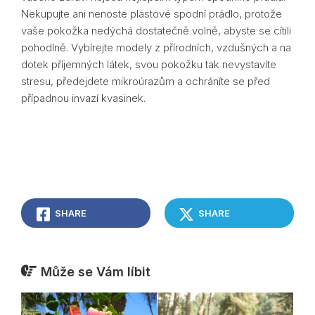
Nekupujte ani nenoste plastové spodní prádlo, protože
vaše pokožka nedýchá dostatečně volně, abyste se cítili
pohodlně. Vybírejte modely z přírodních, vzdušných a na
dotek příjemných látek, svou pokožku tak nevystavíte
stresu, předejdete mikroúrazům a ochráníte se před
případnou invazí kvasinek.
SHARE
SHARE
Může se Vám líbit