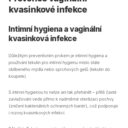
kvasinkové infekce
Intimní hygiena a vaginální
kvasinková infekce
Důležitým preventivním prvkem je intimní hygiena a
používání tekutin pro intimní hygienu místo stále
oblíbeného mýdla nebo sprchových gelů (tekutin do
koupele).
S intimní hygienou to nelze ani tak přehánět – příliš časté
zavlažování vede přímo k nadměrné sterilizaci pochvy
(zničení bakteriálních ochranných bariér), což podporuje
i rozvoj kvasinkových infekcí.