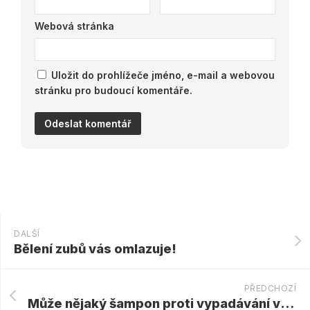
Webová stránka
Uložit do prohlížeče jméno, e-mail a webovou
stránku pro budoucí komentáře.
DALŠÍ
Bělení zubů vás omlazuje!
PŘEDCHOZÍ
Může nějaký šampon proti vypadávání vlasů zastavit mužskou plešatost?