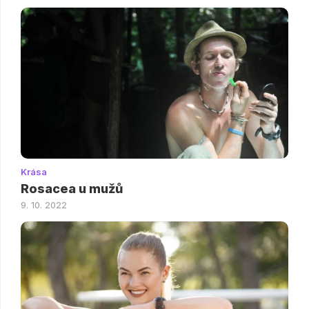
Krása
Rosacea u mužů
9. 10. 2022