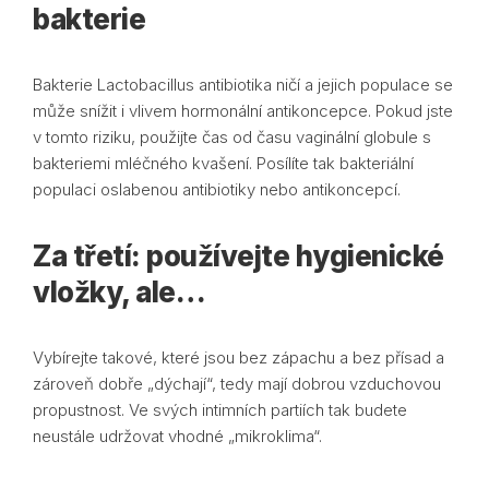
bakterie
Bakterie Lactobacillus antibiotika ničí a jejich populace se
může snížit i vlivem hormonální antikoncepce. Pokud jste
v tomto riziku, použijte čas od času vaginální globule s
bakteriemi mléčného kvašení. Posílíte tak bakteriální
populaci oslabenou antibiotiky nebo antikoncepcí.
Za třetí: používejte hygienické
vložky, ale…
Vybírejte takové, které jsou bez zápachu a bez přísad a
zároveň dobře „dýchají“, tedy mají dobrou vzduchovou
propustnost. Ve svých intimních partiích tak budete
neustále udržovat vhodné „mikroklima“.