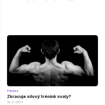
Fitness
Zkracuje silový trénink svaly?
16. 6. 2023