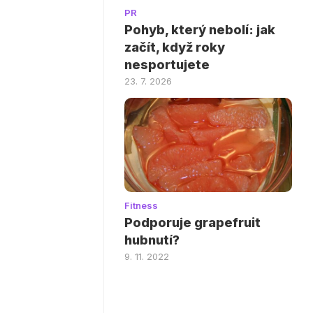
PR
Pohyb, který nebolí: jak
začít, když roky
nesportujete
23. 7. 2026
Fitness
Podporuje grapefruit
hubnutí?
9. 11. 2022