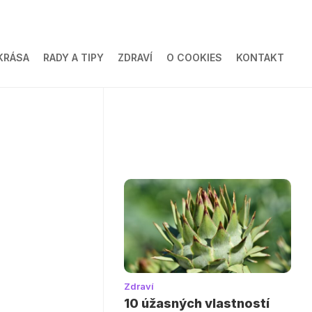
KRÁSA
RADY A TIPY
ZDRAVÍ
O COOKIES
KONTAKT
Zdraví
10 úžasných vlastností