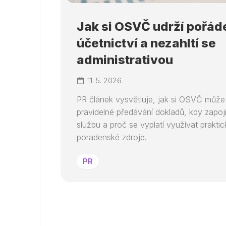
Jak si OSVČ udrží pořád
účetnictví a nezahltí se
administrativou
11. 5. 2026
PR článek vysvětluje, jak si OSVČ může 
pravidelné předávání dokladů, kdy zapoji
službu a proč se vyplatí využívat praktic
poradenské zdroje.
PR