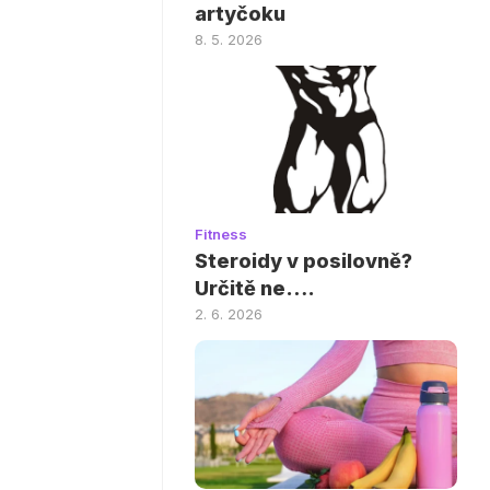
artyčoku
8. 5. 2026
Fitness
Steroidy v posilovně?
Určitě ne….
2. 6. 2026