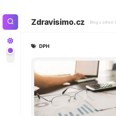
Skip
to
Zdravisimo.cz
Blog o zdraví, 
content
DPH