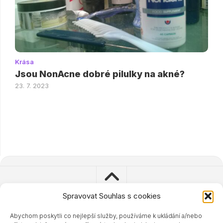
Krása
Jsou NonAcne dobré pilulky na akné?
23. 7. 2023
Spravovat Souhlas s cookies
Abychom poskytli co nejlepší služby, používáme k ukládání a/nebo
© 2023 - 2024 Zdravisimo.cz