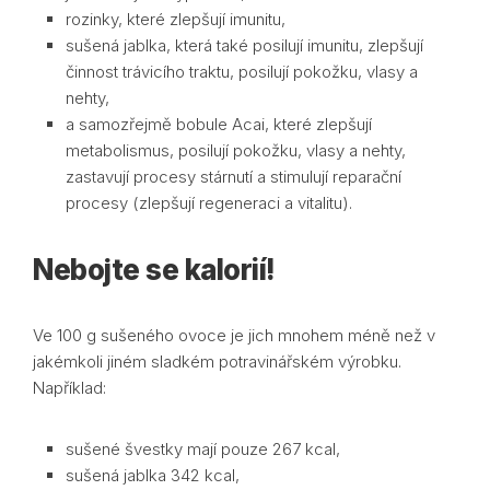
rozinky, které zlepšují imunitu,
sušená jablka, která také posilují imunitu, zlepšují
činnost trávicího traktu, posilují pokožku, vlasy a
nehty,
a samozřejmě bobule Acai, které zlepšují
metabolismus, posilují pokožku, vlasy a nehty,
zastavují procesy stárnutí a stimulují reparační
procesy (zlepšují regeneraci a vitalitu).
Nebojte se kalorií!
Ve 100 g sušeného ovoce je jich mnohem méně než v
jakémkoli jiném sladkém potravinářském výrobku.
Například:
sušené švestky mají pouze 267 kcal,
sušená jablka 342 kcal,