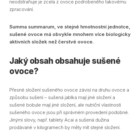
neodstraňuje je zcela z ovoce podrobeného takovému
zpracování.
Summa summarum, ve stejné hmotnostní jednotce,
sušené ovoce má obvykle mnohem více biologicky
aktivních složek než čerstvé ovoce.
Jaký obsah obsahuje sušené
ovoce?
Přesné složení sušeného ovoce závisí na druhu ovoce a
způsobu sušení – sušená jablka mají jiné složení a
sušené bobule mají jiné složení, ale nutriční vlastnosti
sušeného ovoce jsou při správném provedení podobné.
Jinými slovy, např. tablety Acai a sušená dužina
prodávané v kilogramech by měly mít stejné složení.