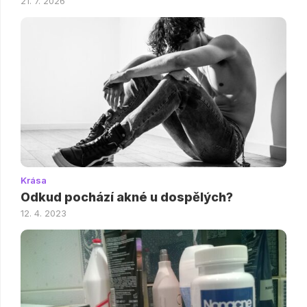
21. 7. 2026
Krása
Odkud pochází akné u dospělých?
12. 4. 2023