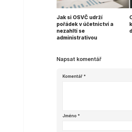
Jak si OSVČ udrží
pořádek v účetnictví a
k
nezahltí se
administrativou
Napsat komentář
Komentář
*
Jméno
*