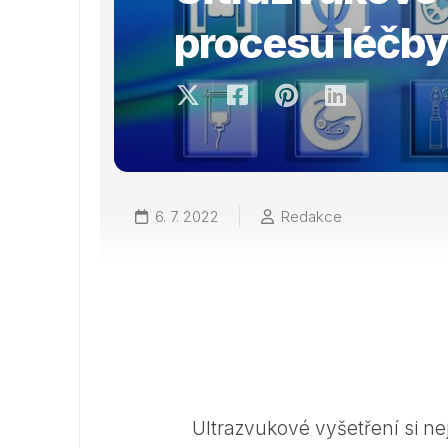
procesu léčb
6. 7. 2022
Redakce
Ultrazvukové vyšetření si ne