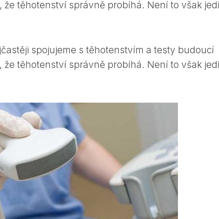
, že těhotenství správně probíhá. Není to však jed
jčastěji spojujeme s těhotenstvím a testy budoucí
, že těhotenství správně probíhá. Není to však jed