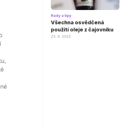
Rady a tipy
Všechna osvědčená
použití oleje z čajovníku
o
23. 9. 2022
í
ku,
ké
sné