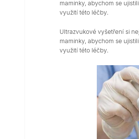
maminky, abychom se ujistili
využití této léčby.
Ultrazvukové vyšetření si ne
maminky, abychom se ujistili
využití této léčby.