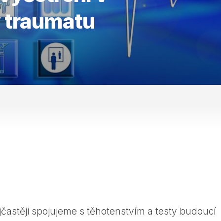
y traumatu
jčastěji spojujeme s těhotenstvím a testy budoucí