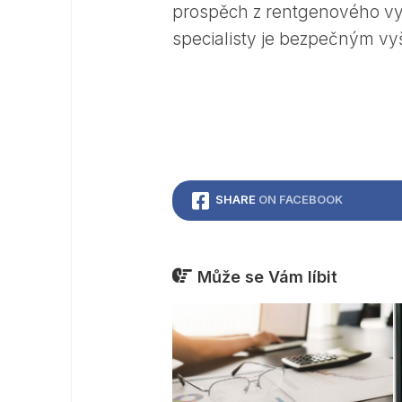
prospěch z rentgenového vy
specialisty je bezpečným vy
SHARE
ON FACEBOOK
Může se Vám líbit