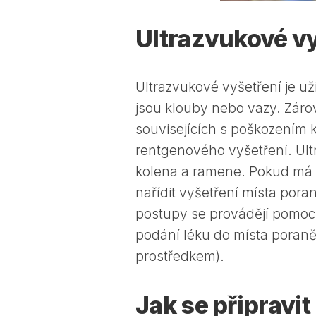
Ultrazvukové vy
Ultrazvukové vyšetření je už
jsou klouby nebo vazy. Záro
souvisejících s poškozením 
rentgenového vyšetření. Ultr
kolena a ramene. Pokud má 
nařídit vyšetření místa por
postupy se provádějí pomocí
podání léku do místa poraněn
prostředkem).
Jak se připravi