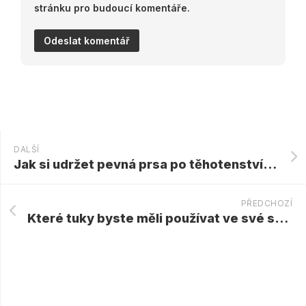
stránku pro budoucí komentáře.
DALŠÍ
Jak si udržet pevná prsa po těhotenství a kojení?
PŘEDCHOZÍ
Které tuky byste měli používat ve své stravě a kuchyni?