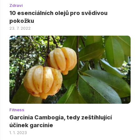
Zdraví
10 esenciálních olejů pro svědivou
pokožku
23. 7. 2022
Fitness
Garcinia Cambogia, tedy zeštíhlující
účinek garcinie
1. 1. 2023