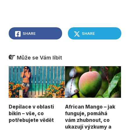
SHARE
SHARE
Může se Vám líbit
Depilace v oblasti
African Mango – jak
bikin – vše, co
funguje, pomáhá
potřebujete vědět
vám zhubnout, co
ukazují výzkumy a