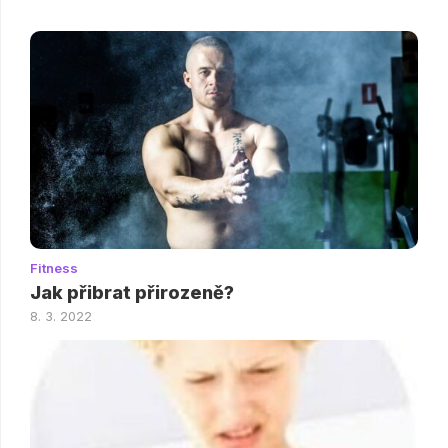
Fitness
Jak přibrat přirozeně?
8. 3. 2022