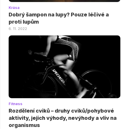
Krása
Dobrý šampon na lupy? Pouze léčivé a
proti lupům
6. 11. 2022
Fitness
Rozdělení cviků – druhy cviků/pohybové
aktivity, jejich výhody, nevýhody a vliv na
organismus