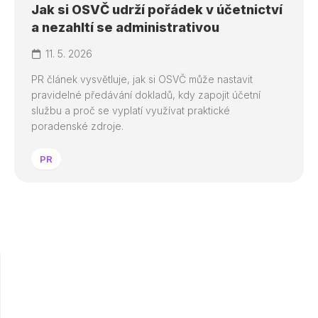
Jak si OSVČ udrží pořádek v účetnictví
a nezahltí se administrativou
11. 5. 2026
PR článek vysvětluje, jak si OSVČ může nastavit
pravidelné předávání dokladů, kdy zapojit účetní
službu a proč se vyplatí využívat praktické
poradenské zdroje.
PR