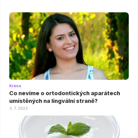
Krása
Co nevíme o ortodontických aparátech
umístěných na lingvální straně?
3. 7. 2023