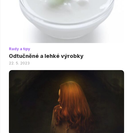
Rady a tipy
Odtučněné a lehké výrobky
22. 5. 2023