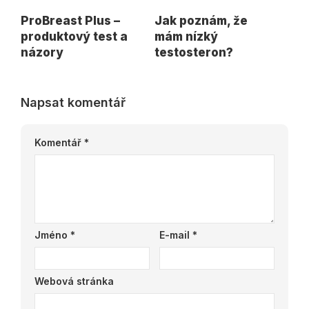
ProBreast Plus –
Jak poznám, že
produktový test a
mám nízký
názory
testosteron?
Napsat komentář
Komentář
*
Jméno
*
E-mail
*
Webová stránka