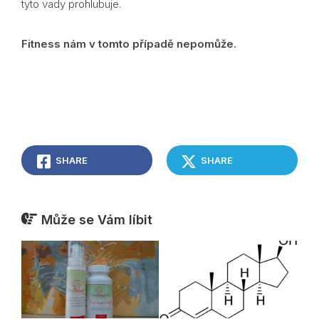
tyto vady prohlubuje.
Fitness nám v tomto případě nepomůže.
SHARE
SHARE
Může se Vám líbit