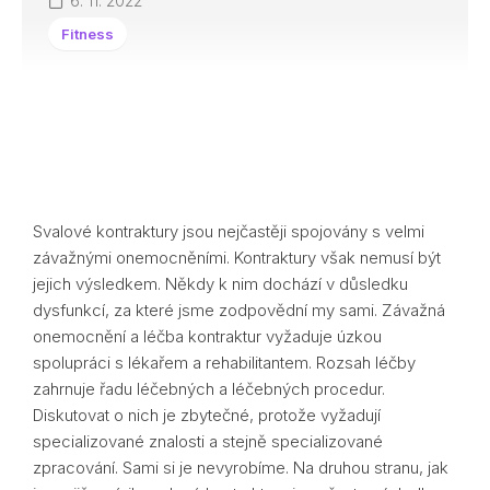
6. 11. 2022
Fitness
Svalové kontraktury jsou nejčastěji spojovány s velmi
závažnými onemocněními. Kontraktury však nemusí být
jejich výsledkem. Někdy k nim dochází v důsledku
dysfunkcí, za které jsme zodpovědní my sami. Závažná
onemocnění a léčba kontraktur vyžaduje úzkou
spolupráci s lékařem a rehabilitantem. Rozsah léčby
zahrnuje řadu léčebných a léčebných procedur.
Diskutovat o nich je zbytečné, protože vyžadují
specializované znalosti a stejně specializované
zpracování. Sami si je nevyrobíme. Na druhou stranu, jak