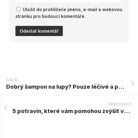
Uložit do prohlížeče jméno, e-mail a webovou
stránku pro budoucí komentáře.
DALŠÍ
Dobrý šampon na lupy? Pouze léčivé a proti lupům
PŘEDCHOZÍ
5 potravin, které vám pomohou zvýšit vaši energetickou hladinu