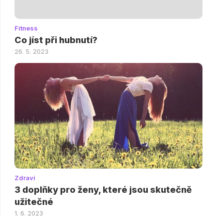
Fitness
Co jíst při hubnutí?
26. 5. 2023
Zdraví
3 doplňky pro ženy, které jsou skutečně
užitečné
1. 6. 2023