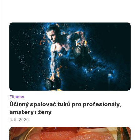
Fitness
Účinný spalovač tuků pro profesionály,
amatéry i ženy
6. 5. 2026