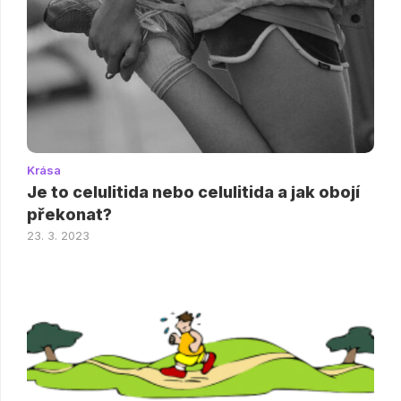
Krása
Je to celulitida nebo celulitida a jak obojí
překonat?
23. 3. 2023