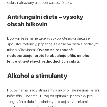
cukry nahrazeny alespoň částečně tuky.
Antifungální dieta – vysoký
obsah bílkovin
Dobrým řešením je také vysokoproteinová dieta se
spoustou zeleniny, případně zeleninová dieta s přidanými
tuky a bílkovinami.
Ovoce se rozhodně
nedoporučuje, protože obsahuje příliš mnoho
lehce stravitelných jednoduchých cukrů.
Alkohol a stimulanty
Houby nemají rády stimulanty a alkohol, ale nesnáší je ani
naše tělo. Chceme-li jí zajistit optimální podmínky pro
fungování a dobré podmínky pro boj s kvasinkami,