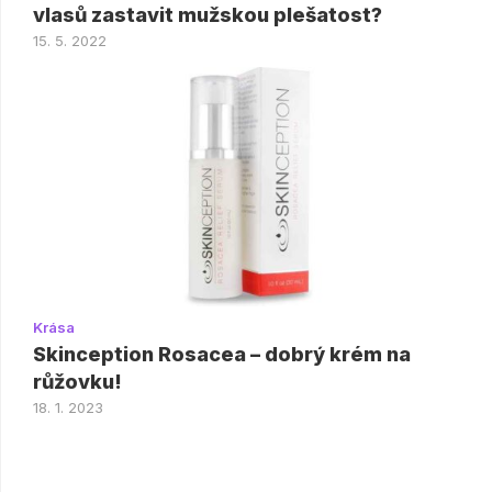
vlasů zastavit mužskou plešatost?
15. 5. 2022
Krása
Skinception Rosacea – dobrý krém na
růžovku!
18. 1. 2023