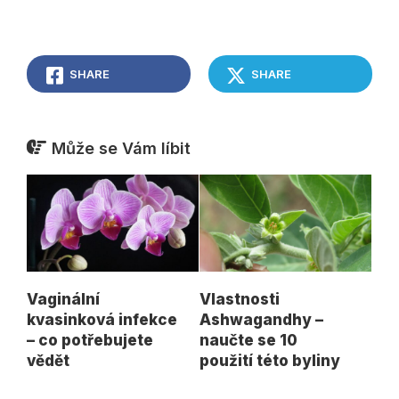
SHARE
SHARE
Může se Vám líbit
Vaginální
Vlastnosti
kvasinková infekce
Ashwagandhy –
– co potřebujete
naučte se 10
vědět
použití této byliny