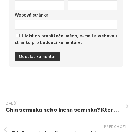
Webová stránka
Uložit do prohlížeče jméno, e-mail a webovou
stránku pro budoucí komentáře.
DALŠÍ
Chia semínka nebo lněná semínka? Které jsou lepší
PŘEDCHOZÍ