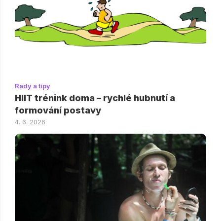
Rady a tipy
HIIT trénink doma – rychlé hubnutí a
formování postavy
4. 6. 2026