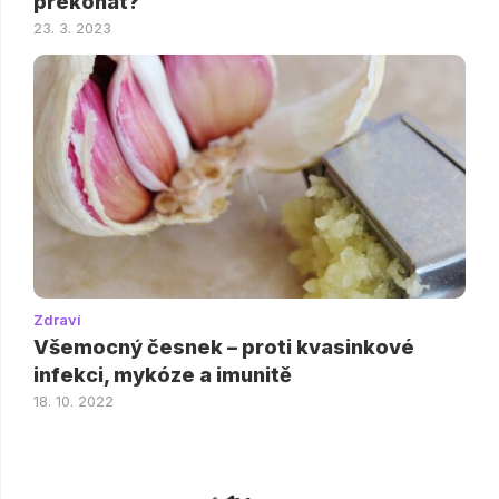
překonat?
23. 3. 2023
Zdraví
Všemocný česnek – proti kvasinkové
infekci, mykóze a imunitě
18. 10. 2022