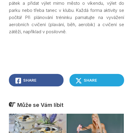
pátek a přidat výlet mimo město o víkendu, výlet do
parku nebo třeba tanec v klubu. Každá forma aktivity se
počítá! Při plánování tréninku pamatujte na vyvážení
aerobních cvičení (plavání, běh, aerobik) a cvičení se
zátěží, například v posilovně.
SHARE
SHARE
Může se Vám líbit