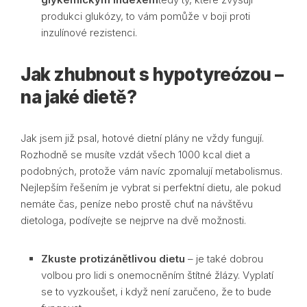
produkci glukózy, to vám pomůže v boji proti
inzulínové rezistenci.
Jak zhubnout s hypotyreózou –
na jaké dietě?
Jak jsem již psal, hotové dietní plány ne vždy fungují.
Rozhodně se musíte vzdát všech 1000 kcal diet a
podobných, protože vám navíc zpomalují metabolismus.
Nejlepším řešením je vybrat si perfektní dietu, ale pokud
nemáte čas, peníze nebo prostě chuť na návštěvu
dietologa, podívejte se nejprve na dvě možnosti.
Zkuste protizánětlivou dietu
– je také dobrou
volbou pro lidi s onemocněním štítné žlázy. Vyplatí
se to vyzkoušet, i když není zaručeno, že to bude