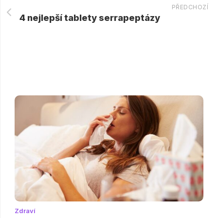
PŘEDCHOZÍ
4 nejlepší tablety serrapeptázy
Zdraví