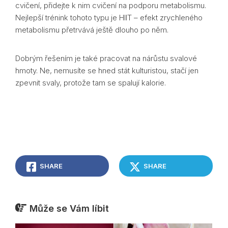
cvičení, přidejte k nim cvičení na podporu metabolismu.
Nejlepší trénink tohoto typu je HIIT – efekt zrychleného
metabolismu přetrvává ještě dlouho po něm.
Dobrým řešením je také pracovat na nárůstu svalové
hmoty. Ne, nemusíte se hned stát kulturistou, stačí jen
zpevnit svaly, protože tam se spalují kalorie.
SHARE
SHARE
Může se Vám líbit