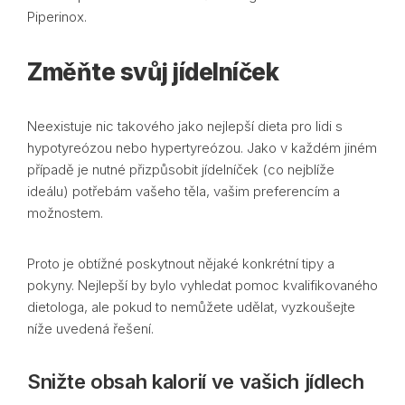
Piperinox.
Změňte svůj jídelníček
Neexistuje nic takového jako nejlepší dieta pro lidi s
hypotyreózou nebo hypertyreózou. Jako v každém jiném
případě je nutné přizpůsobit jídelníček (co nejblíže
ideálu) potřebám vašeho těla, vašim preferencím a
možnostem.
Proto je obtížné poskytnout nějaké konkrétní tipy a
pokyny. Nejlepší by bylo vyhledat pomoc kvalifikovaného
dietologa, ale pokud to nemůžete udělat, vyzkoušejte
níže uvedená řešení.
Snižte obsah kalorií ve vašich jídlech