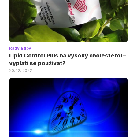
Rady a tipy
Lipid Control Plus na vysoký cholesterol –
vyplatí se používat?
20. 12. 2022