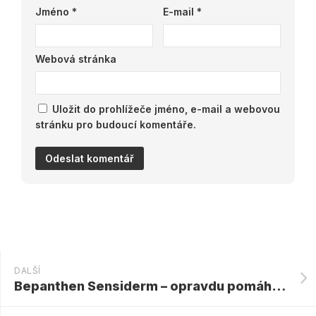
Jméno
*
E-mail
*
Webová stránka
Uložit do prohlížeče jméno, e-mail a webovou
stránku pro budoucí komentáře.
DALŠÍ
Bepanthen Sensiderm – opravdu pomáhá na ekzém?