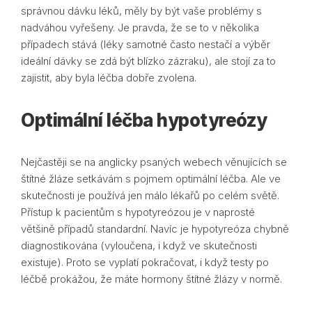
správnou dávku léků, měly by být vaše problémy s
nadváhou vyřešeny. Je pravda, že se to v několika
případech stává (léky samotné často nestačí a výběr
ideální dávky se zdá být blízko zázraku), ale stojí za to
zajistit, aby byla léčba dobře zvolena.
Optimální léčba hypotyreózy
Nejčastěji se na anglicky psaných webech věnujících se
štítné žláze setkávám s pojmem optimální léčba. Ale ve
skutečnosti je používá jen málo lékařů po celém světě.
Přístup k pacientům s hypotyreózou je v naprosté
většině případů standardní. Navíc je hypotyreóza chybně
diagnostikována (vyloučena, i když ve skutečnosti
existuje). Proto se vyplatí pokračovat, i když testy po
léčbě prokážou, že máte hormony štítné žlázy v normě.