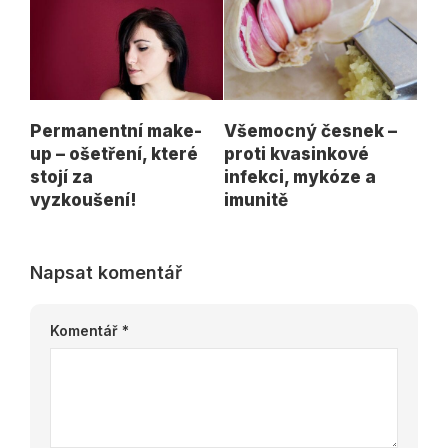
Permanentní make-
Všemocný česnek –
up – ošetření, které
proti kvasinkové
stojí za
infekci, mykóze a
vyzkoušení!
imunitě
Napsat komentář
Komentář
*