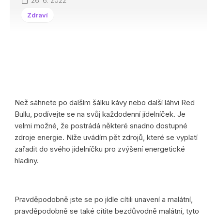
26. 6. 2022
Zdraví
Než sáhnete po dalším šálku kávy nebo další láhvi Red
Bullu, podívejte se na svůj každodenní jídelníček. Je
velmi možné, že postrádá některé snadno dostupné
zdroje energie. Níže uvádím pět zdrojů, které se vyplatí
zařadit do svého jídelníčku pro zvýšení energetické
hladiny.
Pravděpodobně jste se po jídle cítili unavení a malátní,
pravděpodobně se také cítíte bezdůvodně malátní, tyto