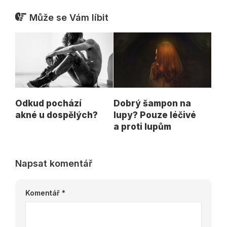
Může se Vám líbit
Odkud pochází
Dobrý šampon na
akné u dospělých?
lupy? Pouze léčivé
a proti lupům
Napsat komentář
Komentář
*