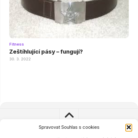
Fitness
Zeštíhlující pásy – fungují?
30. 3. 2022
Spravovat Souhlas s cookies