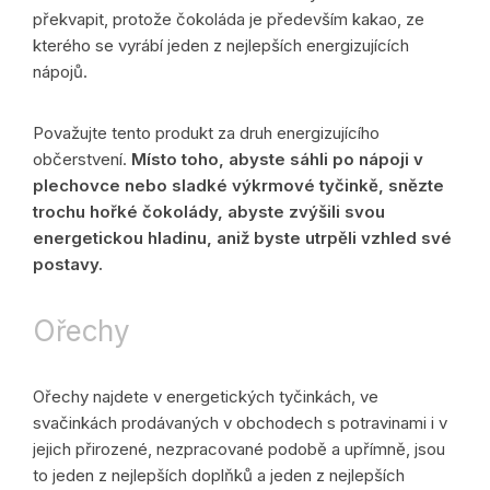
překvapit, protože čokoláda je především kakao, ze
kterého se vyrábí jeden z nejlepších energizujících
nápojů.
Považujte tento produkt za druh energizujícího
občerstvení.
Místo toho, abyste sáhli po nápoji v
plechovce nebo sladké výkrmové tyčinkě, snězte
trochu hořké čokolády, abyste zvýšili svou
energetickou hladinu, aniž byste utrpěli vzhled své
postavy.
Ořechy
Ořechy najdete v energetických tyčinkách, ve
svačinkách prodávaných v obchodech s potravinami i v
jejich přirozené, nezpracované podobě a upřímně, jsou
to jeden z nejlepších doplňků a jeden z nejlepších