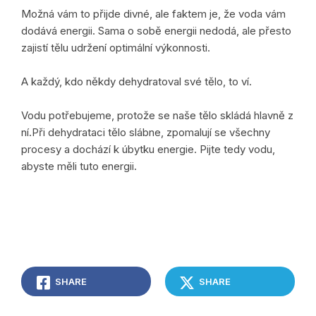
Možná vám to přijde divné, ale faktem je, že voda vám
dodává energii. Sama o sobě energii nedodá, ale přesto
zajistí tělu udržení optimální výkonnosti.
A každý, kdo někdy dehydratoval své tělo, to ví.
Vodu potřebujeme, protože se naše tělo skládá hlavně z
ní.Při dehydrataci tělo slábne, zpomalují se všechny
procesy a dochází k úbytku energie. Pijte tedy vodu,
abyste měli tuto energii.
SHARE
SHARE