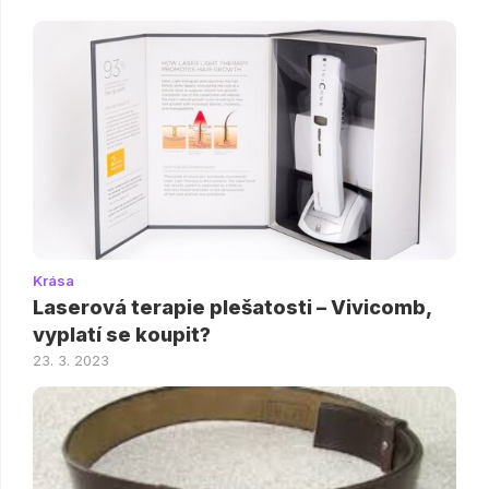
Krása
Laserová terapie plešatosti – Vivicomb,
vyplatí se koupit?
23. 3. 2023