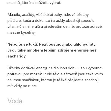
snacků, které si můžete vybrat.
Mandle, arašídy, vlašské ořechy, lískové ořechy,
pistácie, kešu a dokonce i arašídy obsahují spoustu
vitamínů a minerálů a především cenné, protože zdravé
mastné kyseliny.
Nebojte se tuků. Neztloustnou jako uhlohydráty.
Jsou také mnohem lepším zdrojem energie než
sacharidy.
Ořechy dodávají energii na dlouhou dobu. Jsou výbornou
potravou pro mozek i celé tělo a zároveň jsou také velmi
chutnou svačinkou, kterou je těžké přejídat a snadno ji
mít vždy po ruce.
Voda