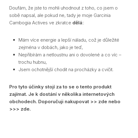
Doufám, že jste to mohli uhodnout z toho, co jsem o
sobě napsal, ale pokud ne, tady je moje Garcinia
Cambogia Actives ve zkratce
dělá
::
Mám více energie a lepší náladu, což je důležité
zejména v dobách, jako je teď,
Nepřibírám a netloustnu ani o dovolené a co víc –
trochu hubnu,
Jsem ochotnější chodit na procházky a cvičit.
Pro tyto účinky stojí za to se o tento produkt
zajímat. Je k dostání v několika internetových
obchodech. Doporučuji nakupovat >> zde nebo
>>> zde.