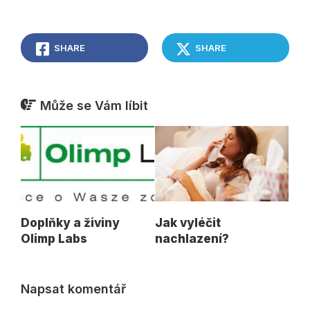
SHARE
SHARE
Může se Vám líbit
Doplňky a živiny
Jak vyléčit
Olimp Labs
nachlazení?
Napsat komentář