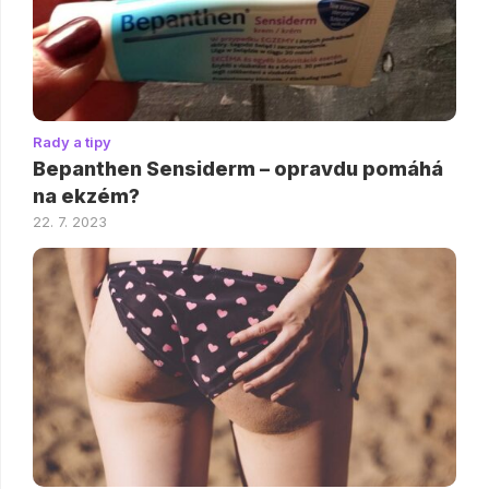
Rady a tipy
Bepanthen Sensiderm – opravdu pomáhá
na ekzém?
22. 7. 2023