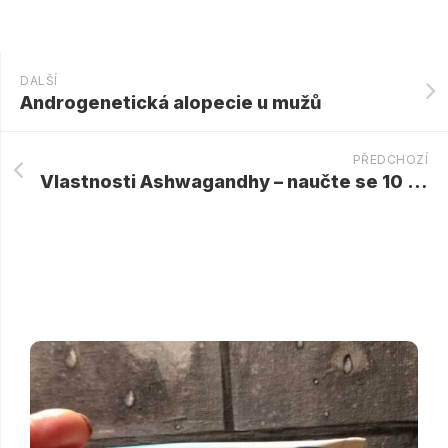
DALŠÍ
Androgenetická alopecie u mužů
PŘEDCHOZÍ
Vlastnosti Ashwagandhy – naučte se 10 použití této byliny