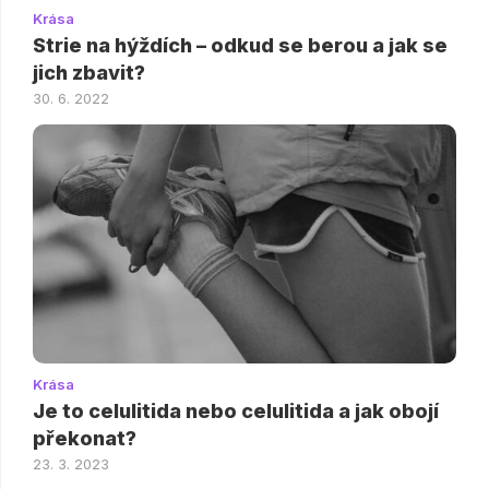
Krása
Strie na hýždích – odkud se berou a jak se
jich zbavit?
30. 6. 2022
Krása
Je to celulitida nebo celulitida a jak obojí
překonat?
23. 3. 2023