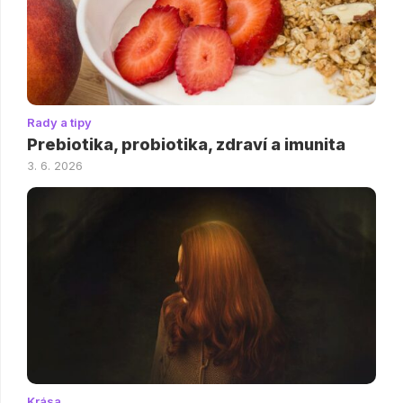
Rady a tipy
Prebiotika, probiotika, zdraví a imunita
3. 6. 2026
Krása