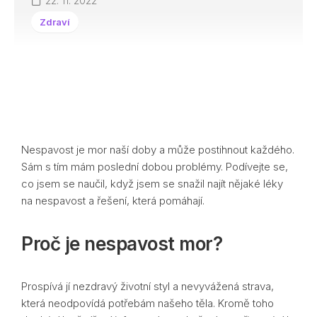
22. 11. 2022
Zdraví
Nespavost je mor naší doby a může postihnout každého.
Sám s tím mám poslední dobou problémy. Podívejte se,
co jsem se naučil, když jsem se snažil najít nějaké léky
na nespavost a řešení, která pomáhají.
Proč je nespavost mor?
Prospívá jí nezdravý životní styl a nevyvážená strava,
která neodpovídá potřebám našeho těla. Kromě toho