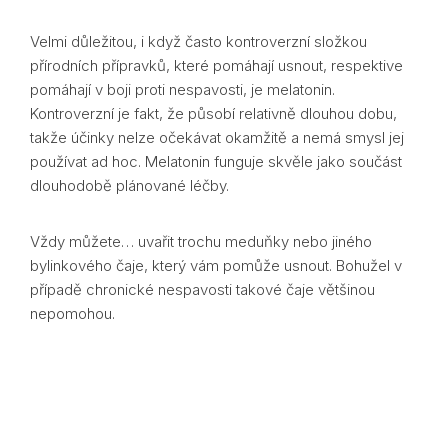
Velmi důležitou, i když často kontroverzní složkou
přírodních přípravků, které pomáhají usnout, respektive
pomáhají v boji proti nespavosti, je melatonin.
Kontroverzní je fakt, že působí relativně dlouhou dobu,
takže účinky nelze očekávat okamžitě a nemá smysl jej
používat ad hoc. Melatonin funguje skvěle jako součást
dlouhodobě plánované léčby.
Vždy můžete… uvařit trochu meduňky nebo jiného
bylinkového čaje, který vám pomůže usnout. Bohužel v
případě chronické nespavosti takové čaje většinou
nepomohou.