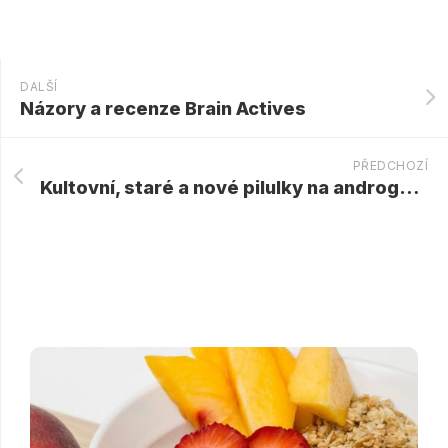
DALŠÍ
Názory a recenze Brain Actives
PŘEDCHOZÍ
Kultovní, staré a nové pilulky na androgenní alopecii