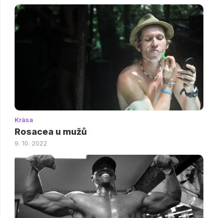
Krása
Rosacea u mužů
9. 10. 2022