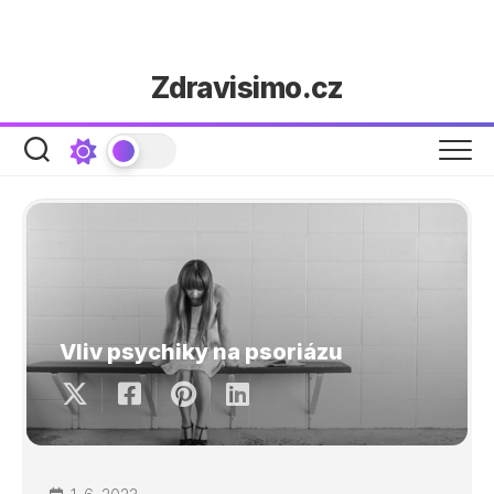
Skip
Zdravisimo.cz
to
content
Vliv psychiky na psoriázu