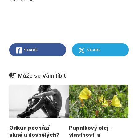
SHARE
SHARE
Může se Vám líbit
Odkud pochází
Pupalkový olej –
akné u dospělých?
vlastnosti a