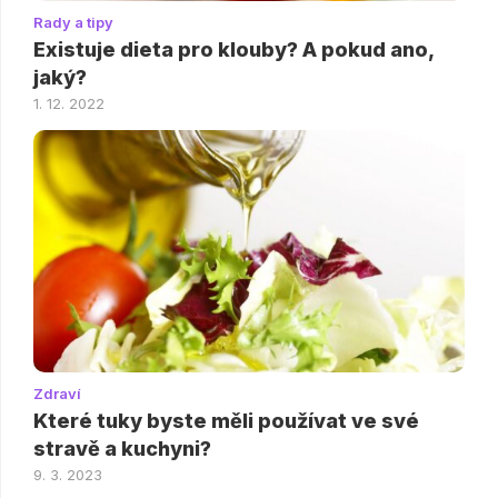
Rady a tipy
Existuje dieta pro klouby? A pokud ano,
jaký?
1. 12. 2022
Zdraví
Které tuky byste měli používat ve své
stravě a kuchyni?
9. 3. 2023