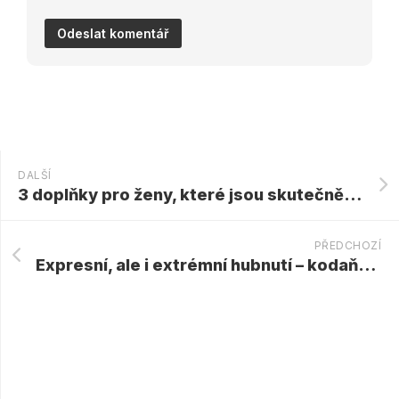
DALŠÍ
3 doplňky pro ženy, které jsou skutečně užitečné
PŘEDCHOZÍ
Expresní, ale i extrémní hubnutí – kodaňská dieta